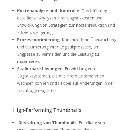
Kostenanalyse und -kontrolle
: Durchführung
detaillierter Analysen Ihrer Logistikkosten und
Entwicklung von Strategien zur Kostenreduktion und
Effizienzsteigerung.
Prozessoptimierung
: Kontinuierliche Überwachung
und Optimierung Ihrer Logistikprozesse, um
Engpässe zu vermeiden und die Leistung zu
maximieren.
Skalierbare Lösungen
: Entwicklung von
Logistiksystemen, die mit Ihrem Unternehmen
wachsen können und flexibel auf Änderungen in der
Nachfrage reagieren.
High-Performing Thumbnails
Gestaltung von Thumbnails
: Erstellung von
visuell ansprechenden Thumbnails, die die