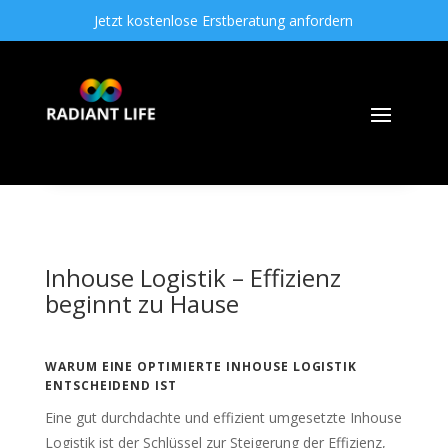
Jetzt kostenlose Erstberatung anfordern
Inhouse Logistik – Effizienz
beginnt zu Hause
WARUM EINE OPTIMIERTE INHOUSE LOGISTIK
ENTSCHEIDEND IST
Eine gut durchdachte und effizient umgesetzte Inhouse
Logistik ist der Schlüssel zur Steigerung der Effizienz,