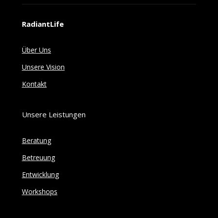
RadiantLife
Über Uns
Unsere Vision
Kontakt
Unsere Leistungen
Beratung
Betreuung
Entwicklung
Workshops