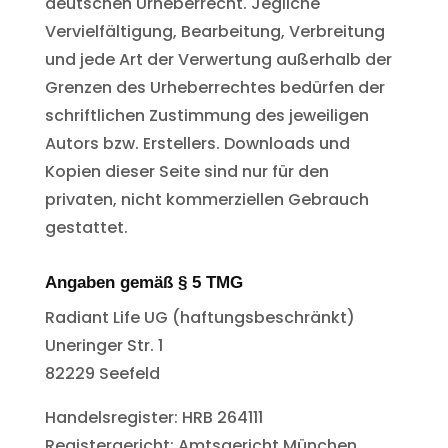
deutschen Urheberrecht. Jegliche
Vervielfältigung, Bearbeitung, Verbreitung
und jede Art der Verwertung außerhalb der
Grenzen des Urheberrechtes bedürfen der
schriftlichen Zustimmung des jeweiligen
Autors bzw. Erstellers. Downloads und
Kopien dieser Seite sind nur für den
privaten, nicht kommerziellen Gebrauch
gestattet.
Angaben gemäß § 5 TMG
Radiant Life UG (haftungsbeschränkt)
Uneringer Str. 1
82229 Seefeld
Handelsregister: HRB 264111
Registergericht: Amtsgericht München